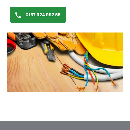
0157 924 992 55