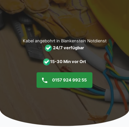
Zum
Inhalt
springen
Kabel angebohrt in Blankenstein Notdienst
24/7 verfügbar
15-30 Min vor Ort
0157 924 992 55