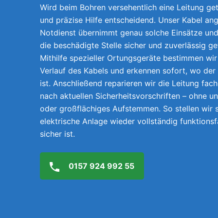
Wird beim Bohren versehentlich eine Leitung getr
und präzise Hilfe entscheidend. Unser Kabel ang
Notdienst übernimmt genau solche Einsätze und 
die beschädigte Stelle sicher und zuverlässig g
Mithilfe spezieller Ortungsgeräte bestimmen wi
Verlauf des Kabels und erkennen sofort, wo der
ist. Anschließend reparieren wir die Leitung fach
nach aktuellen Sicherheitsvorschriften – ohne 
oder großflächiges Aufstemmen. So stellen wir s
elektrische Anlage wieder vollständig funktions
sicher ist.
0157 924 992 55