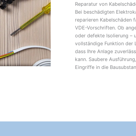
Reparatur von Kabelschäde
Bei beschädigten Elektroka
reparieren Kabelschäden f
VDE-Vorschriften. Ob ange
oder defekte Isolierung – u
vollständige Funktion der 
dass Ihre Anlage zuverläs
kann. Saubere Ausführung,
Eingriffe in die Bausubsta