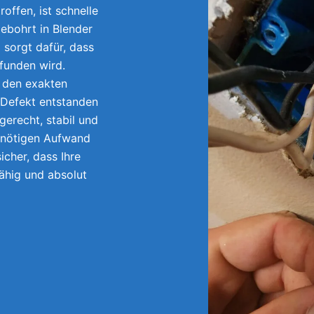
offen, ist schnelle
ebohrt in Blender
sorgt dafür, dass
efunden wird.
r den exakten
 Defekt entstanden
gerecht, stabil und
unnötigen Aufwand
icher, dass Ihre
fähig und absolut