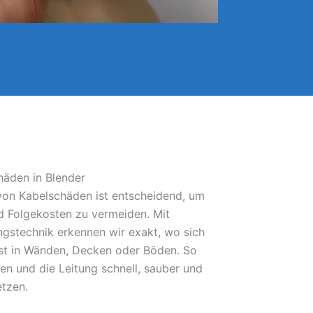
häden in Blender
 von Kabelschäden ist entscheidend, um
 Folgekosten zu vermeiden. Mit
gstechnik erkennen wir exakt, wo sich
bst in Wänden, Decken oder Böden. So
fen und die Leitung schnell, sauber und
etzen.