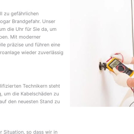
l zu gefährlichen
sogar Brandgefahr. Unser
um die Uhr für Sie da, um
ben. Mit moderner
lle präzise und führen eine
troanlage wieder zuverlässig
fizierten Technikern steht
g, um die Kabelschäden zu
 auf den neuesten Stand zu
r Situation, so dass wir in