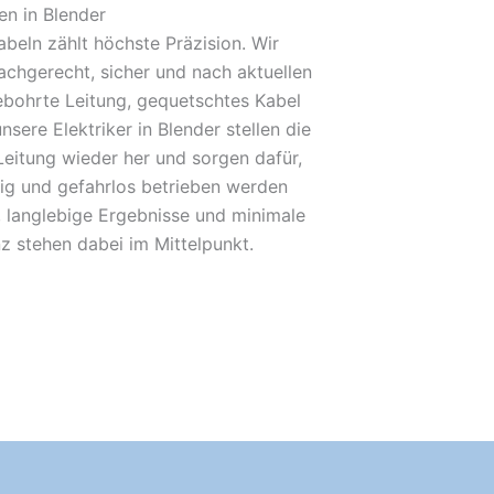
n in Blender
beln zählt höchste Präzision. Wir
achgerecht, sicher und nach aktuellen
bohrte Leitung, gequetschtes Kabel
nsere Elektriker in Blender stellen die
Leitung wieder her und sorgen dafür,
sig und gefahrlos betrieben werden
 langlebige Ergebnisse und minimale
nz stehen dabei im Mittelpunkt.