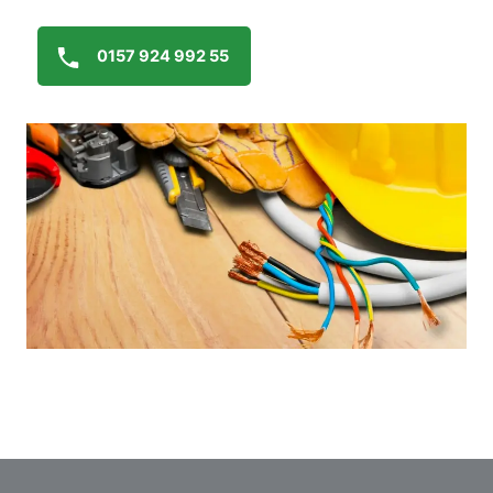
0157 924 992 55