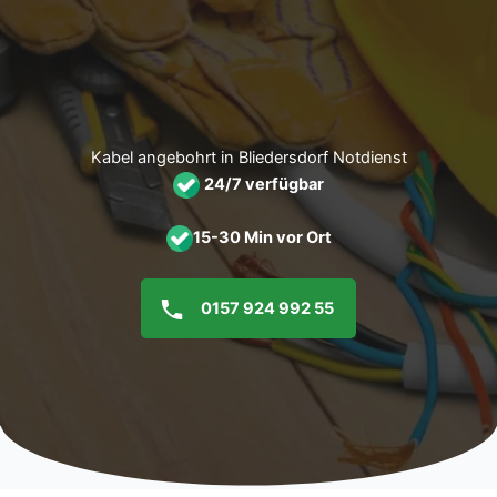
Zum
Inhalt
springen
Kabel angebohrt in Bliedersdorf Notdienst
24/7 verfügbar
15-30 Min vor Ort
0157 924 992 55