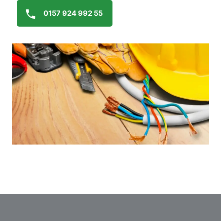
0157 924 992 55