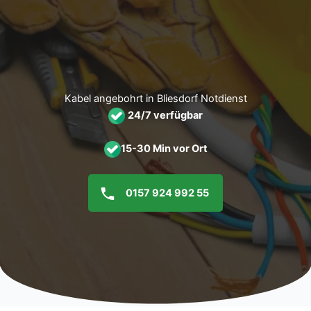
Zum
Inhalt
springen
Kabel angebohrt in Bliesdorf Notdienst
24/7 verfügbar
15-30 Min vor Ort
0157 924 992 55