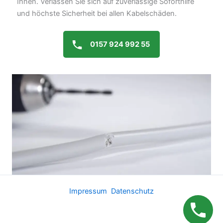
Ihnen. Verlassen Sie sich auf zuverlässige Soforthilfe
und höchste Sicherheit bei allen Kabelschäden.
0157 924 992 55
Impressum
Datenschutz