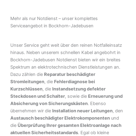
Mehr als nur Notdienst – unser komplettes
Serviceangebot in Bockhorn-Jadebusen
Unser Service geht weit über den reinen Notfalleinsatz
hinaus. Neben unserem schnellen Kabel angebohrt in
Bockhorn-Jadebusen Notdienst bieten wir ein breites
Spektrum an elektrotechnischen Dienstleistungen an.
Dazu zählen die
Reparatur beschädigter
Stromleitungen
, die
Fehlerdiagnose bei
Kurzschlüssen
, die
Instandsetzung defekter
Steckdosen und Schalter
, sowie die
Erneuerung und
Absicherung von Sicherungskästen
. Ebenso
übernehmen wir die
Installation neuer Leitungen
, den
Austausch beschädigter Elektrokomponenten
und
die
Überprüfung Ihrer gesamten Elektroanlage nach
aktuellen Sicherheitsstandards
. Egal ob kleine