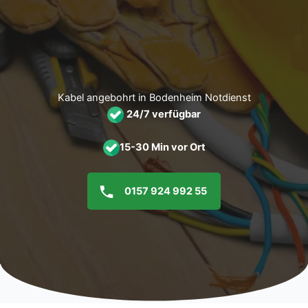
Zum
Inhalt
springen
Kabel angebohrt in Bodenheim Notdienst
24/7 verfügbar
15-30 Min vor Ort
0157 924 992 55