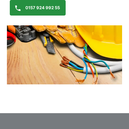
0157 924 992 55