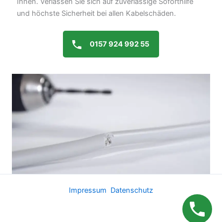
Ihnen. Verlassen Sie sich auf zuverlässige Soforthilfe
und höchste Sicherheit bei allen Kabelschäden.
0157 924 992 55
Impressum
Datenschutz