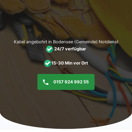
Zum
Inhalt
springen
Kabel angebohrt in Bodensee (Gemeinde) Notdienst
24/7 verfügbar
15-30 Min vor Ort
0157 924 992 55