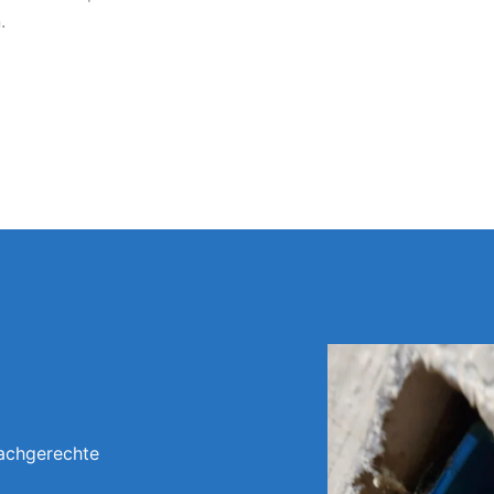
.
Fachgerechte