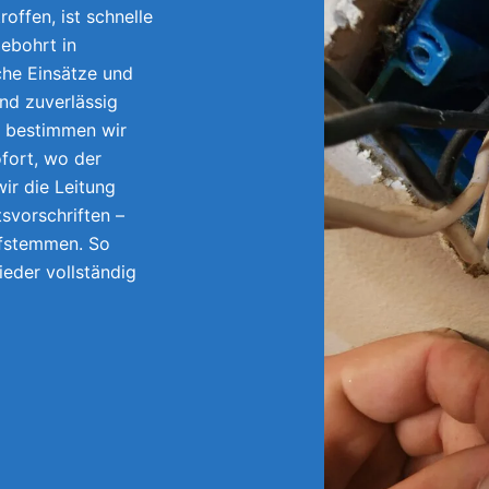
offen, ist schnelle
ebohrt in
he Einsätze und
und zuverlässig
e bestimmen wir
fort, wo der
ir die Leitung
tsvorschriften –
ufstemmen. So
wieder vollständig