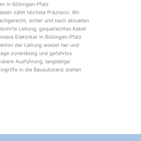
en in Böbingen-Pfalz
beln zählt höchste Präzision. Wir
achgerecht, sicher und nach aktuellen
bohrte Leitung, gequetschtes Kabel
unsere Elektriker in Böbingen-Pfalz
unktion der Leitung wieder her und
lage zuverlässig und gefahrlos
ubere Ausführung, langlebige
ingriffe in die Bausubstanz stehen