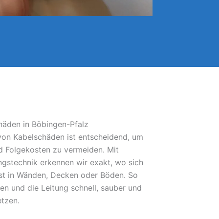
häden in Böbingen-Pfalz
 von Kabelschäden ist entscheidend, um
 Folgekosten zu vermeiden. Mit
gstechnik erkennen wir exakt, wo sich
bst in Wänden, Decken oder Böden. So
fen und die Leitung schnell, sauber und
etzen.