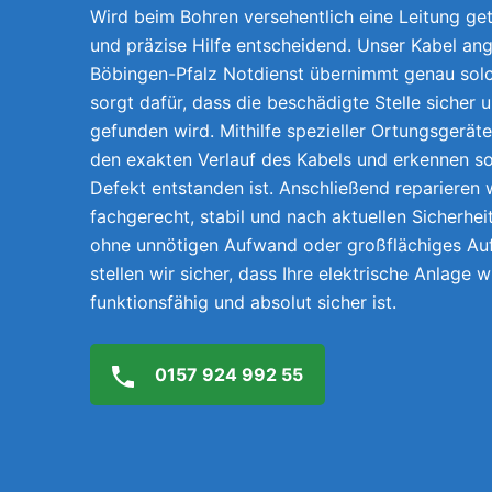
Wird beim Bohren versehentlich eine Leitung getr
und präzise Hilfe entscheidend. Unser Kabel ang
Böbingen-Pfalz Notdienst übernimmt genau solc
sorgt dafür, dass die beschädigte Stelle sicher 
gefunden wird. Mithilfe spezieller Ortungsgerät
den exakten Verlauf des Kabels und erkennen so
Defekt entstanden ist. Anschließend reparieren w
fachgerecht, stabil und nach aktuellen Sicherhei
ohne unnötigen Aufwand oder großflächiges A
stellen wir sicher, dass Ihre elektrische Anlage 
funktionsfähig und absolut sicher ist.
0157 924 992 55