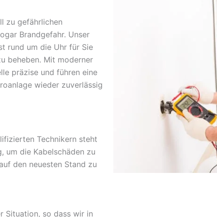
l zu gefährlichen
sogar Brandgefahr. Unser
st rund um die Uhr für Sie
zu beheben. Mit moderner
lle präzise und führen eine
troanlage wieder zuverlässig
fizierten Technikern steht
g, um die Kabelschäden zu
 auf den neuesten Stand zu
r Situation, so dass wir in