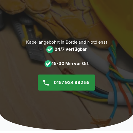
Zum
Inhalt
springen
Kabel angebohrt in Bördeland Notdienst
24/7 verfügbar
15-30 Min vor Ort
0157 924 992 55