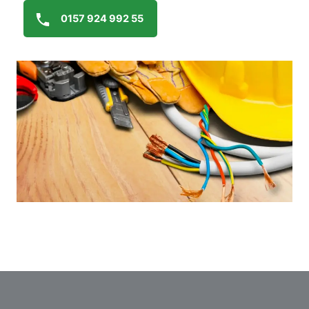
0157 924 992 55