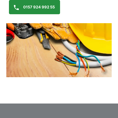
0157 924 992 55