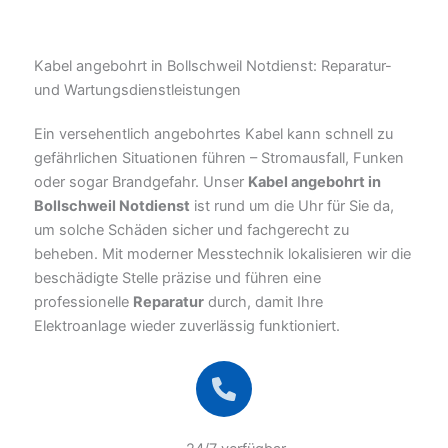
Kabel angebohrt in Bollschweil Notdienst: Reparatur-
und Wartungsdienstleistungen
Ein versehentlich angebohrtes Kabel kann schnell zu
gefährlichen Situationen führen – Stromausfall, Funken
oder sogar Brandgefahr. Unser
Kabel angebohrt in
Bollschweil Notdienst
ist rund um die Uhr für Sie da,
um solche Schäden sicher und fachgerecht zu
beheben. Mit moderner Messtechnik lokalisieren wir die
beschädigte Stelle präzise und führen eine
professionelle
Reparatur
durch, damit Ihre
Elektroanlage wieder zuverlässig funktioniert.