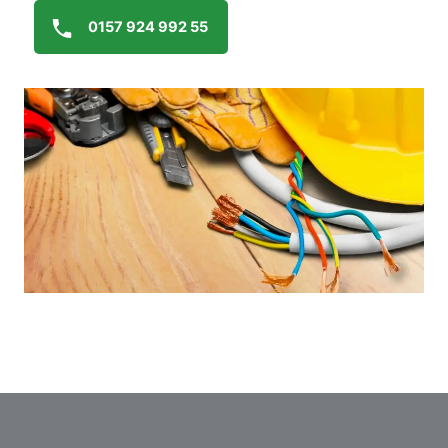
0157 924 992 55