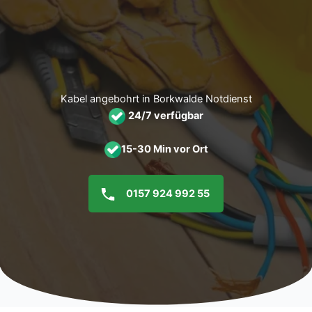
Zum
Inhalt
springen
Kabel angebohrt in Borkwalde Notdienst
24/7 verfügbar
15-30 Min vor Ort
0157 924 992 55