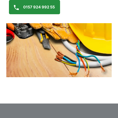
0157 924 992 55