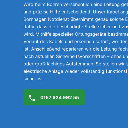
Wird beim Bohren versehentlich eine Leitung getr
und präzise Hilfe entscheidend. Unser Kabel ang
Bornhagen Notdienst übernimmt genau solche E
dafür, dass die beschädigte Stelle sicher und z
wird. Mithilfe spezieller Ortungsgeräte bestimm
Verlauf des Kabels und erkennen sofort, wo der
ist. Anschließend reparieren wir die Leitung fach
nach aktuellen Sicherheitsvorschriften – ohne 
oder großflächiges Aufstemmen. So stellen wir s
elektrische Anlage wieder vollständig funktions
sicher ist.
0157 924 992 55