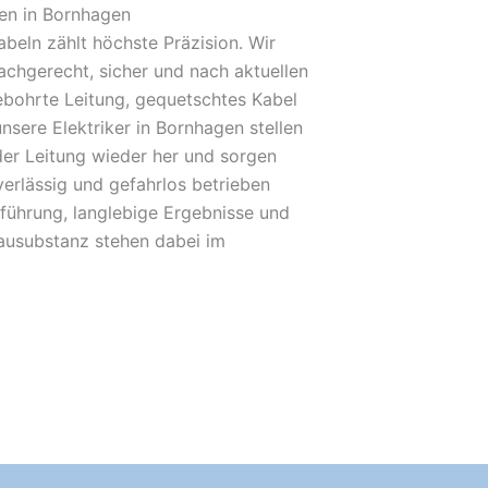
en in Bornhagen
beln zählt höchste Präzision. Wir
achgerecht, sicher und nach aktuellen
bohrte Leitung, gequetschtes Kabel
unsere Elektriker in Bornhagen stellen
der Leitung wieder her und sorgen
verlässig und gefahrlos betrieben
führung, langlebige Ergebnisse und
Bausubstanz stehen dabei im