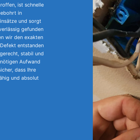
offen, ist schnelle
ebohrt in
insätze und sorgt
uverlässig gefunden
en wir den exakten
 Defekt entstanden
gerecht, stabil und
unnötigen Aufwand
icher, dass Ihre
fähig und absolut