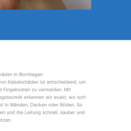
chäden in Bornhagen
 von Kabelschäden ist entscheidend, um
 Folgekosten zu vermeiden. Mit
gstechnik erkennen wir exakt, wo sich
bst in Wänden, Decken oder Böden. So
fen und die Leitung schnell, sauber und
etzen.