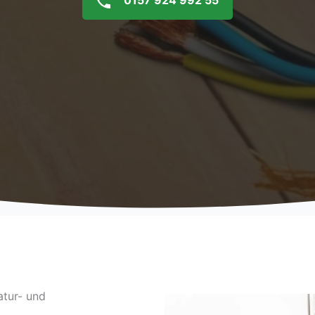
0157 924 992 55
atur- und