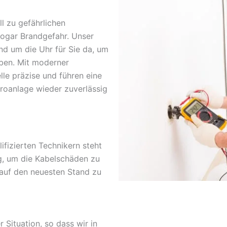
l zu gefährlichen
sogar Brandgefahr. Unser
nd um die Uhr für Sie da, um
ben. Mit moderner
lle präzise und führen eine
troanlage wieder zuverlässig
fizierten Technikern steht
g, um die Kabelschäden zu
 auf den neuesten Stand zu
r Situation, so dass wir in