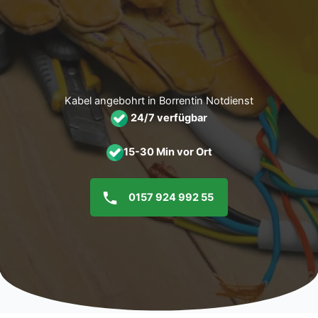
Zum
Inhalt
springen
Kabel angebohrt in Borrentin Notdienst
24/7 verfügbar
15-30 Min vor Ort
0157 924 992 55