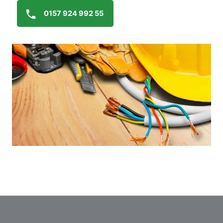
0157 924 992 55