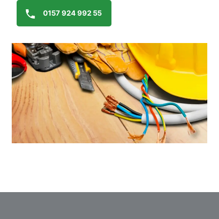
0157 924 992 55