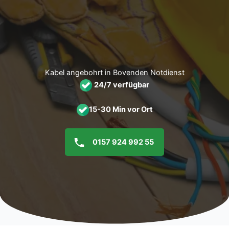
Zum
Inhalt
springen
Kabel angebohrt in Bovenden Notdienst
24/7 verfügbar
15-30 Min vor Ort
0157 924 992 55