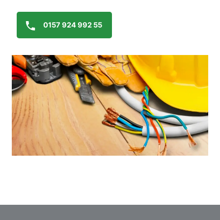
0157 924 992 55