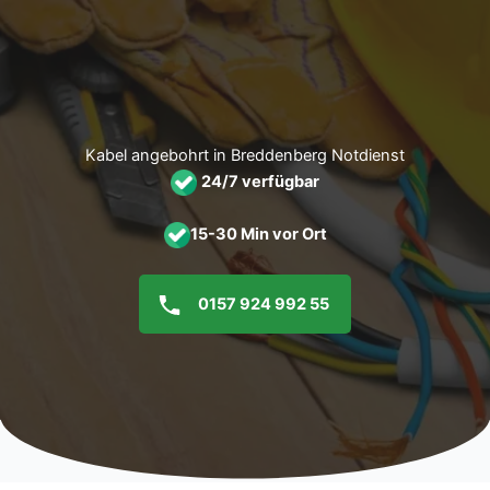
Zum
Inhalt
springen
Kabel angebohrt in Breddenberg Notdienst
24/7 verfügbar
15-30 Min vor Ort
0157 924 992 55