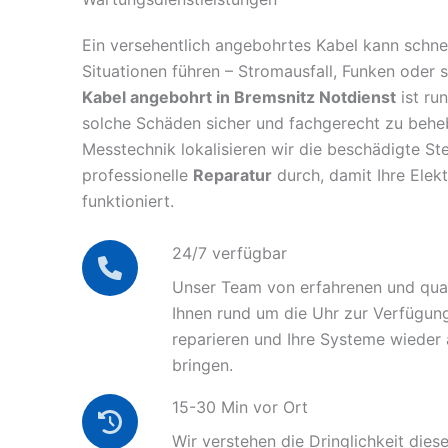
Ein versehentlich angebohrtes Kabel kann schnel
Situationen führen – Stromausfall, Funken oder 
Kabel angebohrt in Bremsnitz Notdienst
ist ru
solche Schäden sicher und fachgerecht zu behe
Messtechnik lokalisieren wir die beschädigte Ste
professionelle
Reparatur
durch, damit Ihre Elek
funktioniert.
24/7 verfügbar
Unser Team von erfahrenen und quali
Ihnen rund um die Uhr zur Verfügun
reparieren und Ihre Systeme wieder
bringen.
15-30 Min vor Ort
Wir verstehen die Dringlichkeit diese