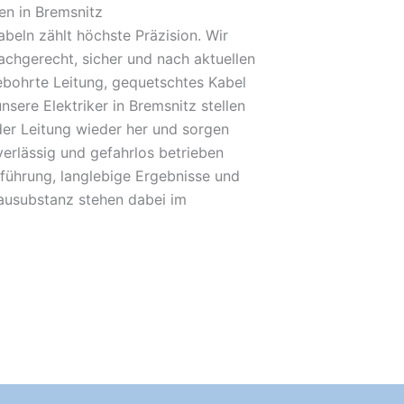
en in Bremsnitz
beln zählt höchste Präzision. Wir
achgerecht, sicher und nach aktuellen
bohrte Leitung, gequetschtes Kabel
nsere Elektriker in Bremsnitz stellen
der Leitung wieder her und sorgen
verlässig und gefahrlos betrieben
führung, langlebige Ergebnisse und
Bausubstanz stehen dabei im