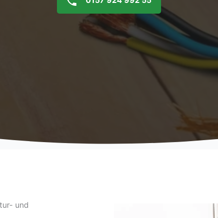
0157 924 992 55
tur- und