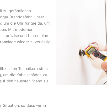
l zu gefährlichen
sogar Brandgefahr. Unser
nd um die Uhr für Sie da, um
ben. Mit moderner
lle präzise und führen eine
troanlage wieder zuverlässig
fizierten Technikern steht
g, um die Kabelschäden zu
 auf den neuesten Stand zu
r Situation, so dass wir in