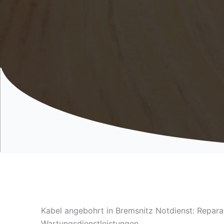
Kabel angebohrt in Bremsnitz Notdienst: Repara
Wartungsdienstleistungen