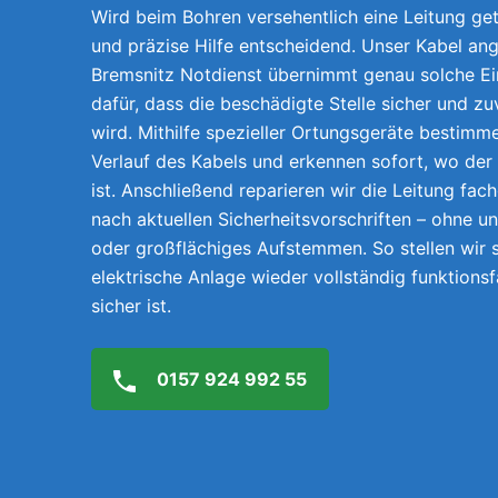
Wird beim Bohren versehentlich eine Leitung getr
und präzise Hilfe entscheidend. Unser Kabel ang
Bremsnitz Notdienst übernimmt genau solche Ei
dafür, dass die beschädigte Stelle sicher und z
wird. Mithilfe spezieller Ortungsgeräte bestimm
Verlauf des Kabels und erkennen sofort, wo der
ist. Anschließend reparieren wir die Leitung fach
nach aktuellen Sicherheitsvorschriften – ohne 
oder großflächiges Aufstemmen. So stellen wir s
elektrische Anlage wieder vollständig funktions
sicher ist.
0157 924 992 55