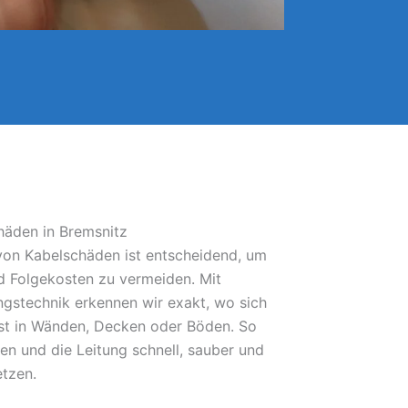
häden in Bremsnitz
 von Kabelschäden ist entscheidend, um
 Folgekosten zu vermeiden. Mit
gstechnik erkennen wir exakt, wo sich
bst in Wänden, Decken oder Böden. So
fen und die Leitung schnell, sauber und
etzen.