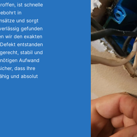
offen, ist schnelle
ebohrt in
nsätze und sorgt
uverlässig gefunden
en wir den exakten
 Defekt entstanden
gerecht, stabil und
unnötigen Aufwand
icher, dass Ihre
fähig und absolut