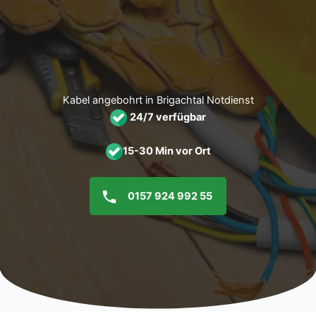
Zum
Inhalt
springen
Kabel angebohrt in Brigachtal Notdienst
24/7 verfügbar
15-30 Min vor Ort
0157 924 992 55