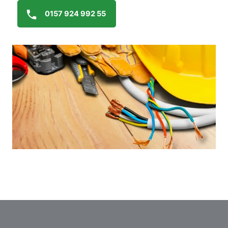
0157 924 992 55