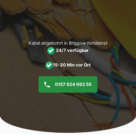
Zum
Inhalt
springen
Kabel angebohrt in Briggow Notdienst
24/7 verfügbar
15-30 Min vor Ort
0157 924 992 55