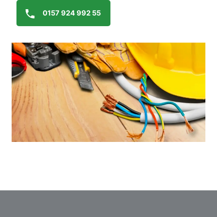
0157 924 992 55