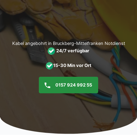
Zum
Inhalt
springen
Kabel angebohrt in Bruckberg-Mittelfranken Notdienst
24/7 verfügbar
15-30 Min vor Ort
0157 924 992 55