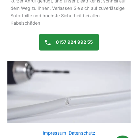
kurzer Anruf genügt, und unser Elektriker ist schnell auf
dem Weg zu Ihnen. Verlassen Sie sich auf zuverlässige
Soforthilfe und höchste Sicherheit bei allen
Kabelschäden.
0157 924 992 55
Impressum
Datenschutz