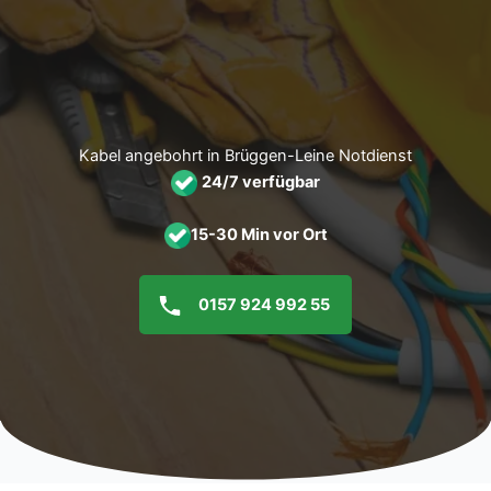
Zum
Inhalt
springen
Kabel angebohrt in Brüggen-Leine Notdienst
24/7 verfügbar
15-30 Min vor Ort
0157 924 992 55