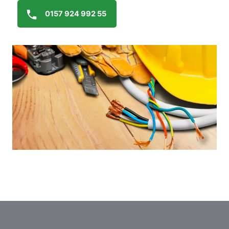
0157 924 992 55