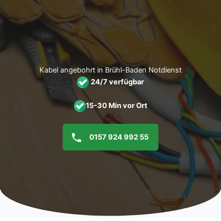
Zum
Inhalt
springen
Kabel angebohrt in Brühl-Baden Notdienst
24/7 verfügbar
15-30 Min vor Ort
0157 924 992 55