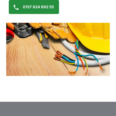
0157 924 992 55