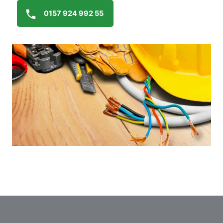
0157 924 992 55