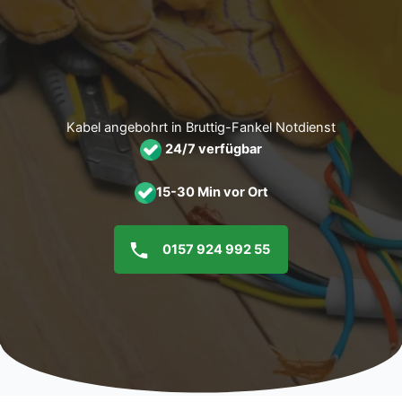
Zum
Inhalt
springen
Kabel angebohrt in Bruttig-Fankel Notdienst
24/7 verfügbar
15-30 Min vor Ort
0157 924 992 55