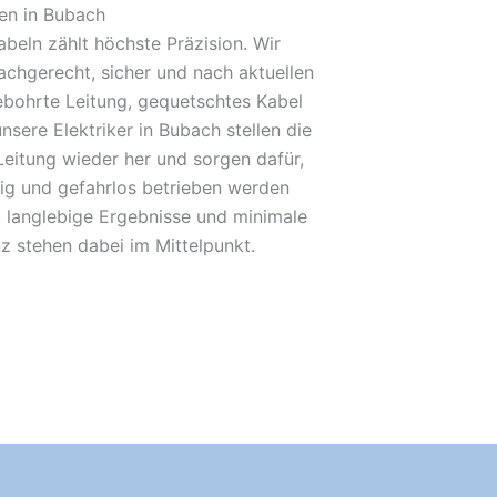
en in Bubach
beln zählt höchste Präzision. Wir
achgerecht, sicher und nach aktuellen
bohrte Leitung, gequetschtes Kabel
nsere Elektriker in Bubach stellen die
Leitung wieder her und sorgen dafür,
sig und gefahrlos betrieben werden
 langlebige Ergebnisse und minimale
nz stehen dabei im Mittelpunkt.