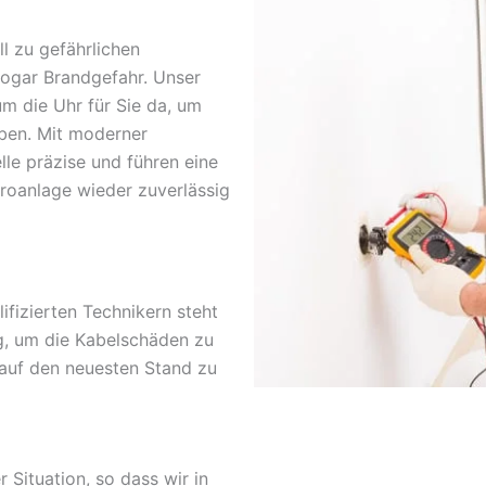
l zu gefährlichen
sogar Brandgefahr. Unser
um die Uhr für Sie da, um
ben. Mit moderner
lle präzise und führen eine
troanlage wieder zuverlässig
fizierten Technikern steht
g, um die Kabelschäden zu
 auf den neuesten Stand zu
r Situation, so dass wir in