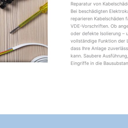
Reparatur von Kabelschäd
Bei beschädigten Elektroka
reparieren Kabelschäden f
VDE-Vorschriften. Ob ange
oder defekte Isolierung – u
vollständige Funktion der 
dass Ihre Anlage zuverläs
kann. Saubere Ausführung,
Eingriffe in die Bausubsta