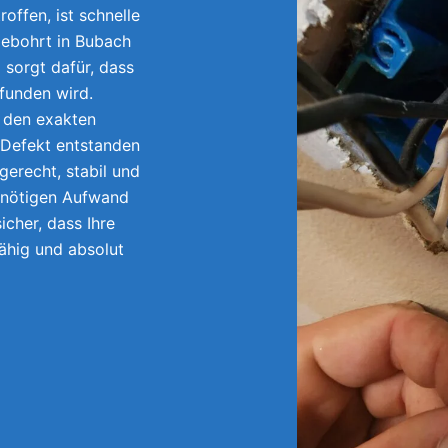
offen, ist schnelle
gebohrt in Bubach
sorgt dafür, dass
efunden wird.
r den exakten
 Defekt entstanden
gerecht, stabil und
unnötigen Aufwand
icher, dass Ihre
fähig und absolut