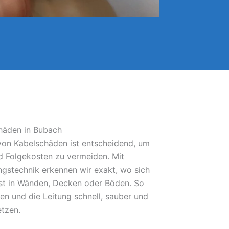
chäden in Bubach
 von Kabelschäden ist entscheidend, um
 Folgekosten zu vermeiden. Mit
gstechnik erkennen wir exakt, wo sich
bst in Wänden, Decken oder Böden. So
fen und die Leitung schnell, sauber und
etzen.