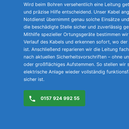
Wird beim Bohren versehentlich eine Leitung getr
und präzise Hilfe entscheidend. Unser Kabel an
Notdienst übernimmt genau solche Einsätze und 
die beschädigte Stelle sicher und zuverlässig g
Mithilfe spezieller Ortungsgeräte bestimmen wi
Verlauf des Kabels und erkennen sofort, wo der
ist. Anschließend reparieren wir die Leitung fach
nach aktuellen Sicherheitsvorschriften – ohne 
oder großflächiges Aufstemmen. So stellen wir s
elektrische Anlage wieder vollständig funktions
sicher ist.
0157 924 992 55