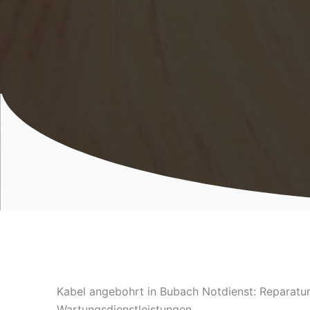
Kabel angebohrt in Bubach Notdienst: Reparatu
Wartungsdienstleistungen