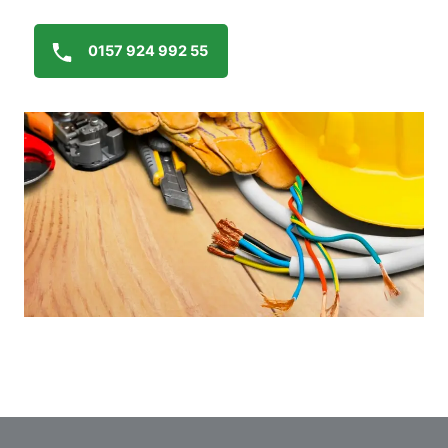
0157 924 992 55