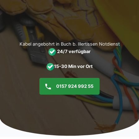
Zum
Inhalt
springen
Kabel angebohrt in Buch b. Illertissen Notdienst
24/7 verfügbar
15-30 Min vor Ort
0157 924 992 55