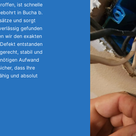
offen, ist schnelle
ebohrt in Bucha b.
sätze und sorgt
uverlässig gefunden
en wir den exakten
 Defekt entstanden
gerecht, stabil und
unnötigen Aufwand
icher, dass Ihre
fähig und absolut