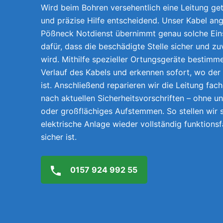
Wird beim Bohren versehentlich eine Leitung getr
und präzise Hilfe entscheidend. Unser Kabel ang
Pößneck Notdienst übernimmt genau solche Ein
dafür, dass die beschädigte Stelle sicher und z
wird. Mithilfe spezieller Ortungsgeräte bestimm
Verlauf des Kabels und erkennen sofort, wo der
ist. Anschließend reparieren wir die Leitung fach
nach aktuellen Sicherheitsvorschriften – ohne 
oder großflächiges Aufstemmen. So stellen wir s
elektrische Anlage wieder vollständig funktions
sicher ist.
0157 924 992 55