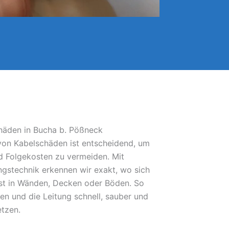
chäden in Bucha b. Pößneck
 von Kabelschäden ist entscheidend, um
 Folgekosten zu vermeiden. Mit
gstechnik erkennen wir exakt, wo sich
bst in Wänden, Decken oder Böden. So
fen und die Leitung schnell, sauber und
etzen.