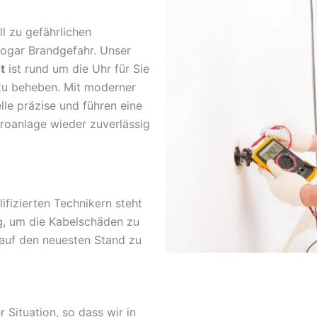
l zu gefährlichen
sogar Brandgefahr. Unser
t
ist rund um die Uhr für Sie
zu beheben. Mit moderner
lle präzise und führen eine
troanlage wieder zuverlässig
fizierten Technikern steht
g, um die Kabelschäden zu
 auf den neuesten Stand zu
r Situation, so dass wir in