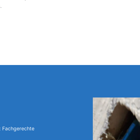
.
: Fachgerechte