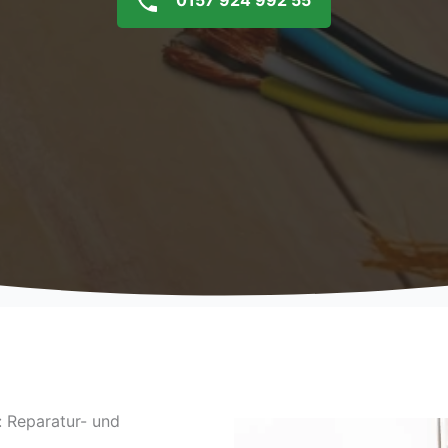
0157 924 992 55
: Reparatur- und