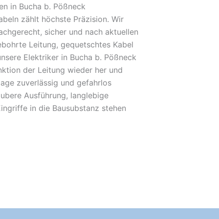
en in Bucha b. Pößneck
beln zählt höchste Präzision. Wir
achgerecht, sicher und nach aktuellen
bohrte Leitung, gequetschtes Kabel
unsere Elektriker in Bucha b. Pößneck
unktion der Leitung wieder her und
lage zuverlässig und gefahrlos
ubere Ausführung, langlebige
ingriffe in die Bausubstanz stehen