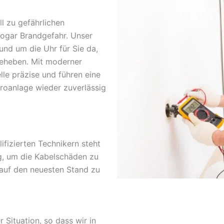
l zu gefährlichen
sogar Brandgefahr. Unser
rund um die Uhr für Sie da,
beheben. Mit moderner
lle präzise und führen eine
troanlage wieder zuverlässig
fizierten Technikern steht
g, um die Kabelschäden zu
 auf den neuesten Stand zu
r Situation, so dass wir in