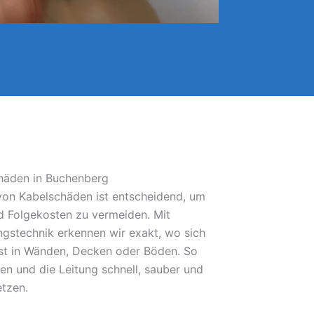
chäden in Buchenberg
 von Kabelschäden ist entscheidend, um
 Folgekosten zu vermeiden. Mit
gstechnik erkennen wir exakt, wo sich
bst in Wänden, Decken oder Böden. So
fen und die Leitung schnell, sauber und
etzen.