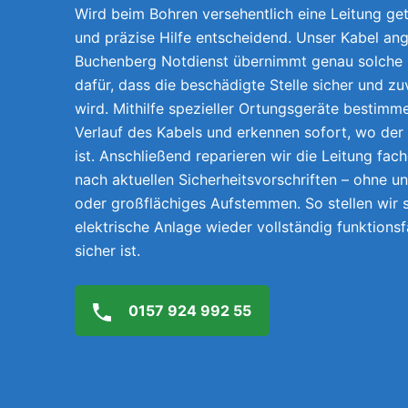
Wird beim Bohren versehentlich eine Leitung getr
und präzise Hilfe entscheidend. Unser Kabel ang
Buchenberg Notdienst übernimmt genau solche 
dafür, dass die beschädigte Stelle sicher und z
wird. Mithilfe spezieller Ortungsgeräte bestimm
Verlauf des Kabels und erkennen sofort, wo der
ist. Anschließend reparieren wir die Leitung fach
nach aktuellen Sicherheitsvorschriften – ohne 
oder großflächiges Aufstemmen. So stellen wir s
elektrische Anlage wieder vollständig funktions
sicher ist.
0157 924 992 55