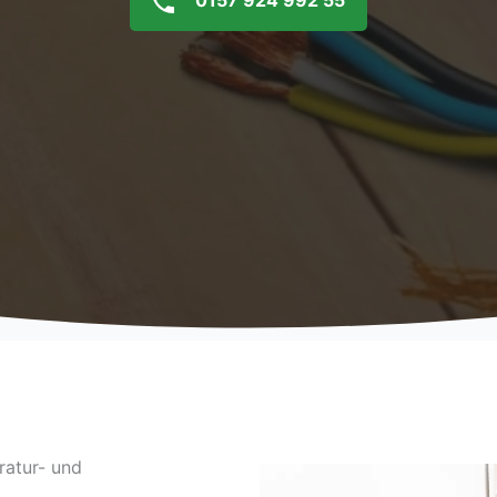
0157 924 992 55
ratur- und