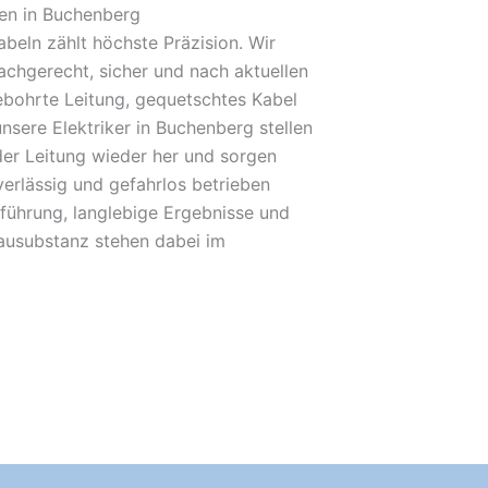
en in Buchenberg
beln zählt höchste Präzision. Wir
achgerecht, sicher und nach aktuellen
bohrte Leitung, gequetschtes Kabel
unsere Elektriker in Buchenberg stellen
der Leitung wieder her und sorgen
verlässig und gefahrlos betrieben
führung, langlebige Ergebnisse und
Bausubstanz stehen dabei im