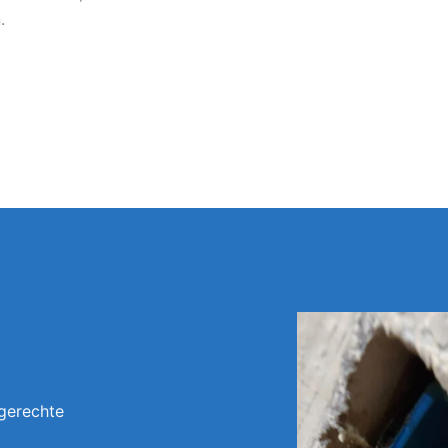
.
gerechte