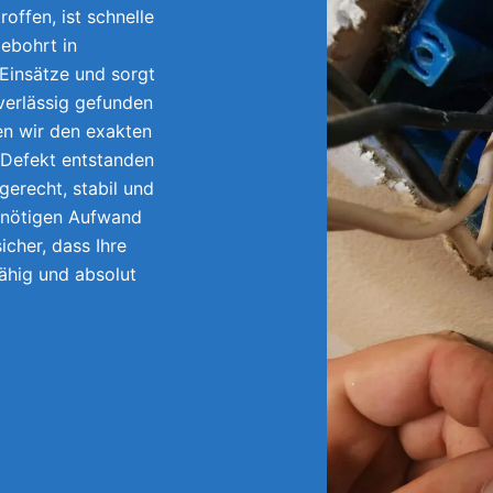
offen, ist schnelle
ebohrt in
Einsätze und sorgt
uverlässig gefunden
en wir den exakten
 Defekt entstanden
gerecht, stabil und
unnötigen Aufwand
icher, dass Ihre
fähig und absolut