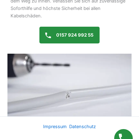
dem Weg zu Ihnen. Verlassen Sie sich auf zuverlässige
Soforthilfe und höchste Sicherheit bei allen
Kabelschäden.
0157 924 992 55
Impressum
Datenschutz