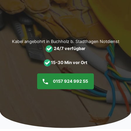
Zum
Inhalt
springen
Kabel angebohrt in Buchholz b. Stadthagen Notdienst
24/7 verfügbar
15-30 Min vor Ort
0157 924 992 55