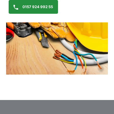
0157 924 992 55