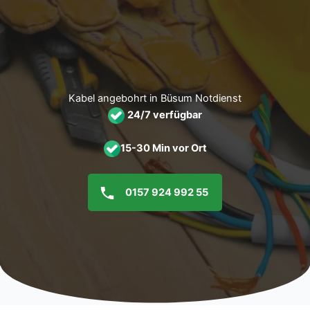
Zum
Inhalt
springen
Kabel angebohrt in Büsum Notdienst
24/7 verfügbar
15-30 Min vor Ort
0157 924 992 55