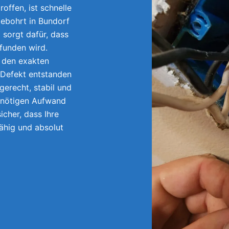
offen, ist schnelle
gebohrt in Bundorf
sorgt dafür, dass
efunden wird.
r den exakten
 Defekt entstanden
gerecht, stabil und
unnötigen Aufwand
icher, dass Ihre
fähig und absolut