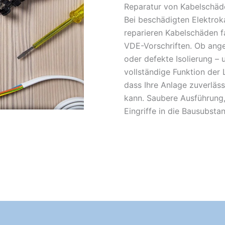
Reparatur von Kabelschäd
Bei beschädigten Elektroka
reparieren Kabelschäden f
VDE-Vorschriften. Ob ange
oder defekte Isolierung – u
vollständige Funktion der 
dass Ihre Anlage zuverläs
kann. Saubere Ausführung,
Eingriffe in die Bausubsta