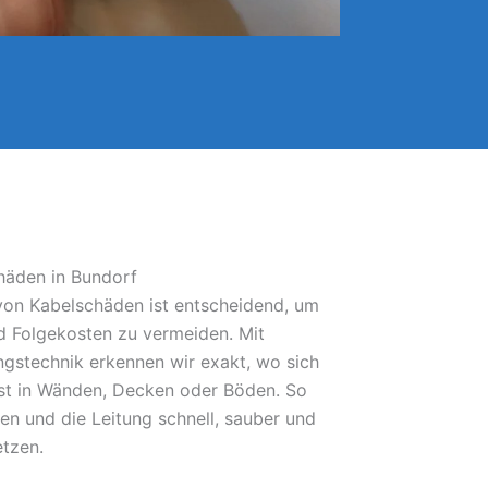
häden in Bundorf
 von Kabelschäden ist entscheidend, um
 Folgekosten zu vermeiden. Mit
gstechnik erkennen wir exakt, wo sich
bst in Wänden, Decken oder Böden. So
fen und die Leitung schnell, sauber und
etzen.