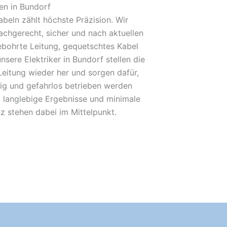
en in Bundorf
beln zählt höchste Präzision. Wir
achgerecht, sicher und nach aktuellen
bohrte Leitung, gequetschtes Kabel
nsere Elektriker in Bundorf stellen die
Leitung wieder her und sorgen dafür,
sig und gefahrlos betrieben werden
 langlebige Ergebnisse und minimale
nz stehen dabei im Mittelpunkt.