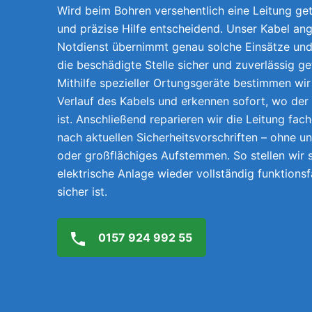
Wird beim Bohren versehentlich eine Leitung getr
und präzise Hilfe entscheidend. Unser Kabel an
Notdienst übernimmt genau solche Einsätze und 
die beschädigte Stelle sicher und zuverlässig g
Mithilfe spezieller Ortungsgeräte bestimmen wi
Verlauf des Kabels und erkennen sofort, wo der
ist. Anschließend reparieren wir die Leitung fach
nach aktuellen Sicherheitsvorschriften – ohne 
oder großflächiges Aufstemmen. So stellen wir s
elektrische Anlage wieder vollständig funktions
sicher ist.
0157 924 992 55