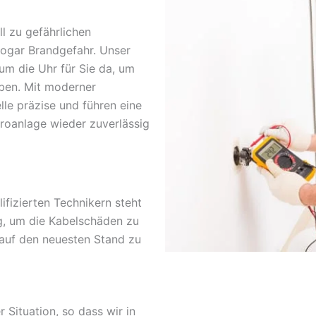
l zu gefährlichen
sogar Brandgefahr. Unser
um die Uhr für Sie da, um
ben. Mit moderner
lle präzise und führen eine
troanlage wieder zuverlässig
fizierten Technikern steht
g, um die Kabelschäden zu
 auf den neuesten Stand zu
r Situation, so dass wir in