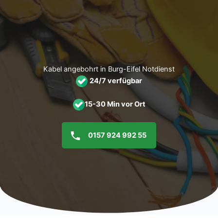
Zum
Inhalt
springen
Kabel angebohrt in Burg-Eifel Notdienst
24/7 verfügbar
15-30 Min vor Ort
0157 924 992 55