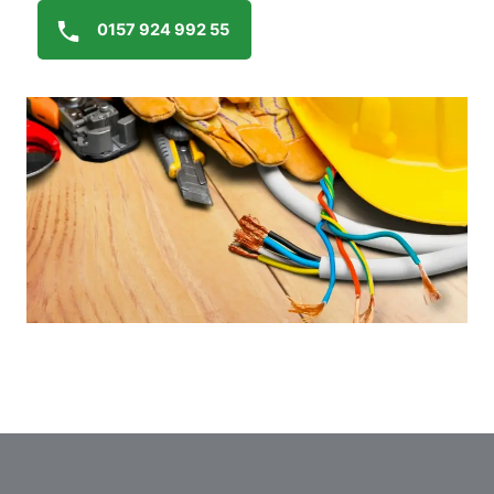
0157 924 992 55