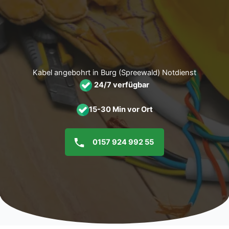
Zum
Inhalt
springen
Kabel angebohrt in Burg (Spreewald) Notdienst
24/7 verfügbar
15-30 Min vor Ort
0157 924 992 55