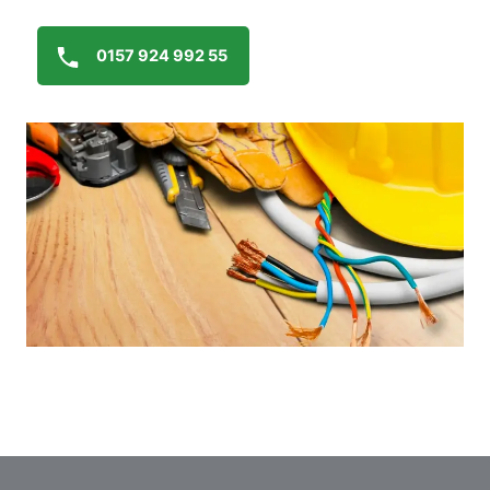
0157 924 992 55