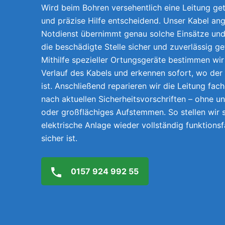
Wird beim Bohren versehentlich eine Leitung getr
und präzise Hilfe entscheidend. Unser Kabel ang
Notdienst übernimmt genau solche Einsätze und 
die beschädigte Stelle sicher und zuverlässig g
Mithilfe spezieller Ortungsgeräte bestimmen wi
Verlauf des Kabels und erkennen sofort, wo der
ist. Anschließend reparieren wir die Leitung fach
nach aktuellen Sicherheitsvorschriften – ohne 
oder großflächiges Aufstemmen. So stellen wir s
elektrische Anlage wieder vollständig funktions
sicher ist.
0157 924 992 55