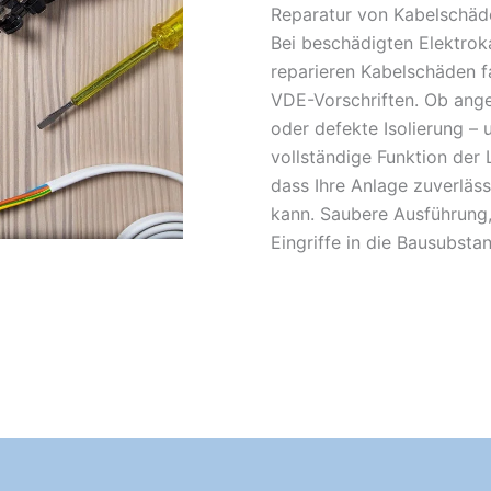
Reparatur von Kabelschäde
Bei beschädigten Elektroka
reparieren Kabelschäden f
VDE-Vorschriften. Ob ange
oder defekte Isolierung – u
vollständige Funktion der 
dass Ihre Anlage zuverläs
kann. Saubere Ausführung,
Eingriffe in die Bausubsta