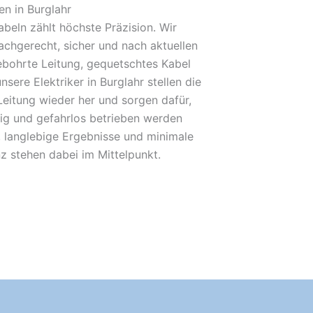
n in Burglahr
beln zählt höchste Präzision. Wir
achgerecht, sicher und nach aktuellen
bohrte Leitung, gequetschtes Kabel
nsere Elektriker in Burglahr stellen die
Leitung wieder her und sorgen dafür,
sig und gefahrlos betrieben werden
 langlebige Ergebnisse und minimale
nz stehen dabei im Mittelpunkt.