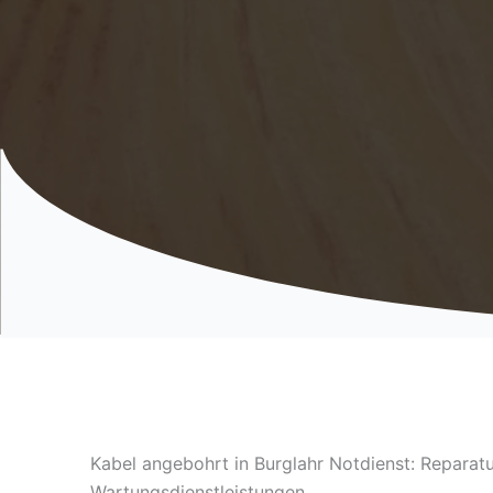
Kabel angebohrt in Burglahr Notdienst: Reparat
Wartungsdienstleistungen