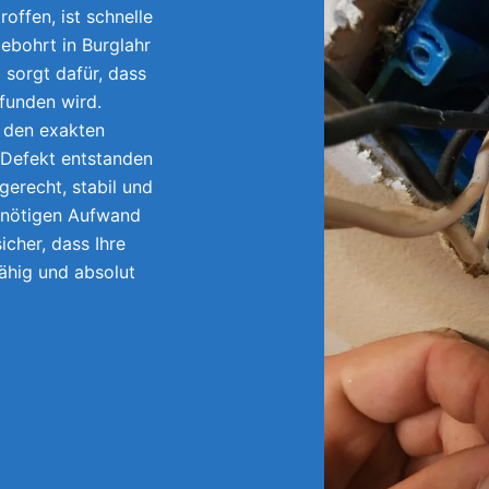
offen, ist schnelle
ebohrt in Burglahr
sorgt dafür, dass
efunden wird.
r den exakten
 Defekt entstanden
gerecht, stabil und
unnötigen Aufwand
icher, dass Ihre
fähig und absolut