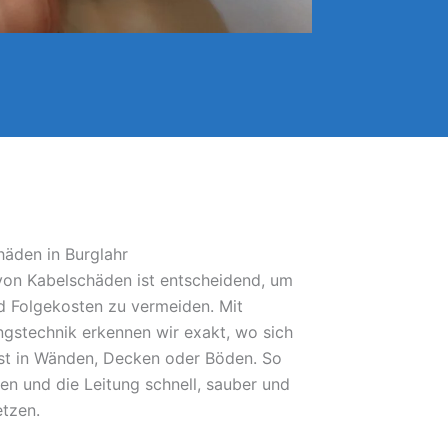
häden in Burglahr
 von Kabelschäden ist entscheidend, um
 Folgekosten zu vermeiden. Mit
gstechnik erkennen wir exakt, wo sich
bst in Wänden, Decken oder Böden. So
fen und die Leitung schnell, sauber und
etzen.