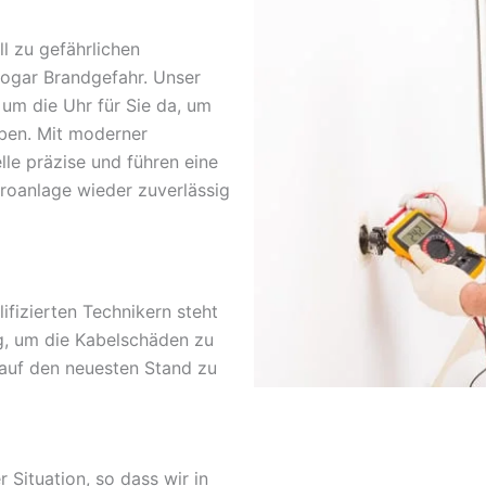
l zu gefährlichen
sogar Brandgefahr. Unser
 um die Uhr für Sie da, um
ben. Mit moderner
lle präzise und führen eine
troanlage wieder zuverlässig
fizierten Technikern steht
g, um die Kabelschäden zu
 auf den neuesten Stand zu
r Situation, so dass wir in