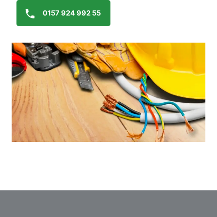
0157 924 992 55