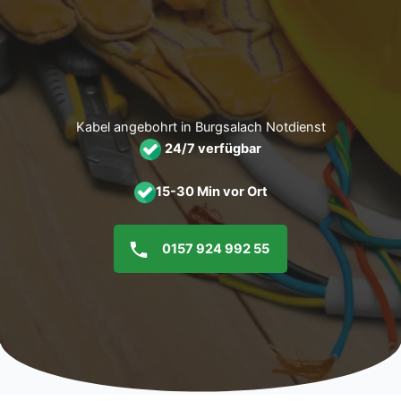
Zum
Inhalt
springen
Kabel angebohrt in Burgsalach Notdienst
24/7 verfügbar
15-30 Min vor Ort
0157 924 992 55