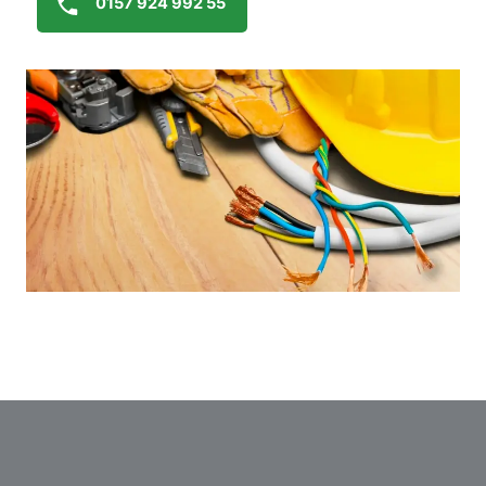
0157 924 992 55