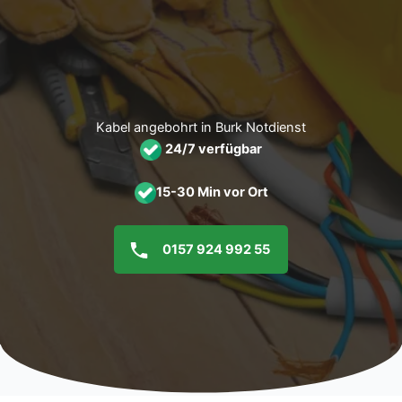
Zum
Inhalt
springen
Kabel angebohrt in Burk Notdienst
24/7 verfügbar
15-30 Min vor Ort
0157 924 992 55