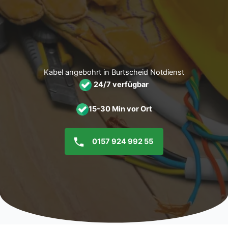
Zum
Inhalt
springen
Kabel angebohrt in Burtscheid Notdienst
24/7 verfügbar
15-30 Min vor Ort
0157 924 992 55