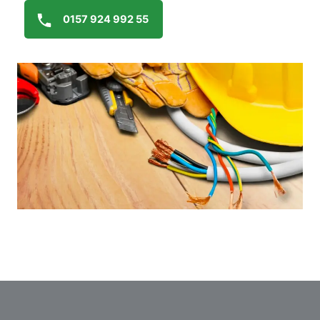
0157 924 992 55