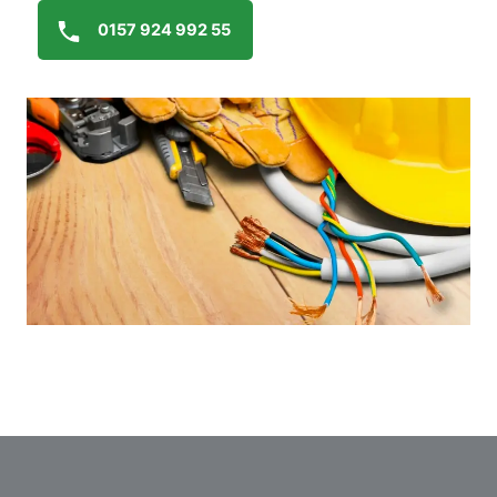
0157 924 992 55