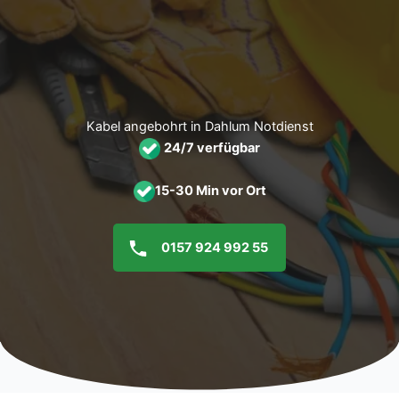
Zum
Inhalt
springen
Kabel angebohrt in Dahlum Notdienst
24/7 verfügbar
15-30 Min vor Ort
0157 924 992 55