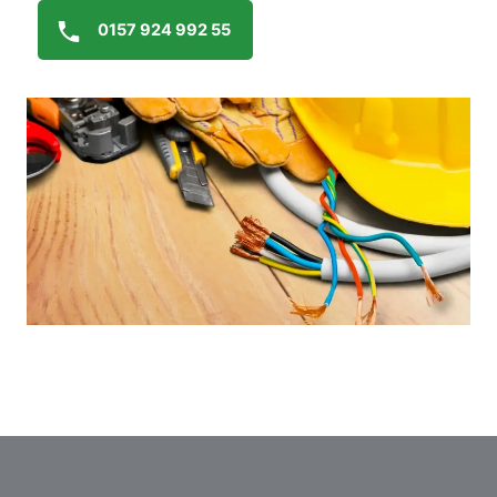
0157 924 992 55