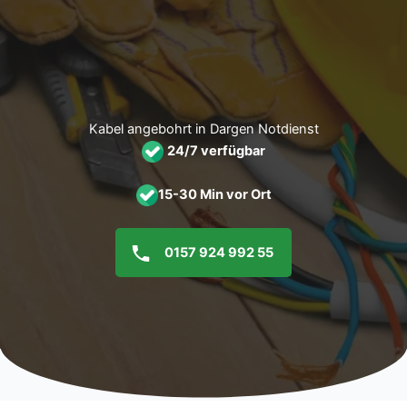
Zum
Inhalt
springen
Kabel angebohrt in Dargen Notdienst
24/7 verfügbar
15-30 Min vor Ort
0157 924 992 55