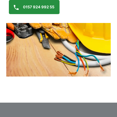
0157 924 992 55