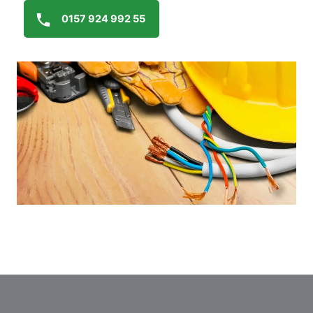
0157 924 992 55