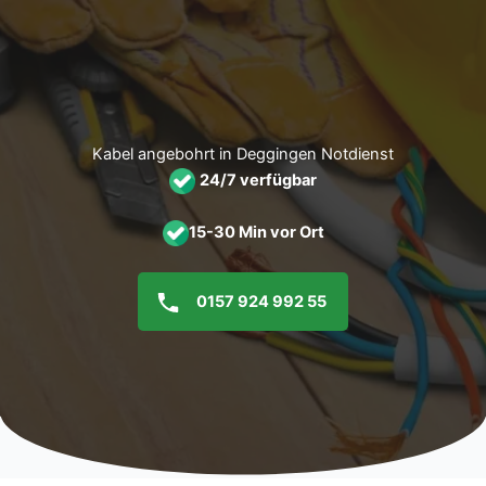
Zum
Inhalt
springen
Kabel angebohrt in Deggingen Notdienst
24/7 verfügbar
15-30 Min vor Ort
0157 924 992 55