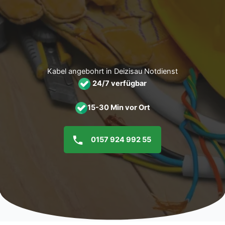
Zum
Inhalt
springen
Kabel angebohrt in Deizisau Notdienst
24/7 verfügbar
15-30 Min vor Ort
0157 924 992 55