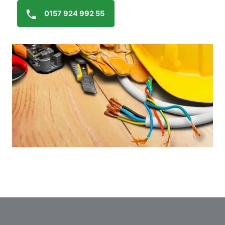
0157 924 992 55