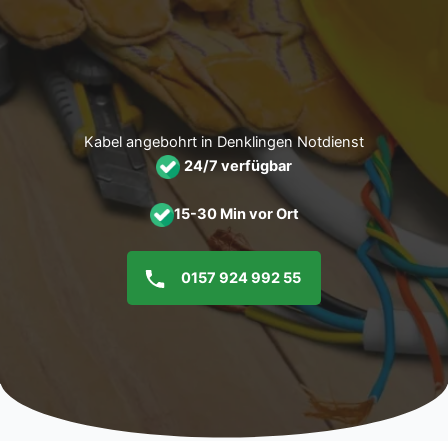
Zum
Inhalt
springen
Kabel angebohrt in Denklingen Notdienst
24/7 verfügbar
15-30 Min vor Ort
0157 924 992 55