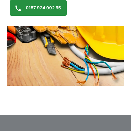
0157 924 992 55