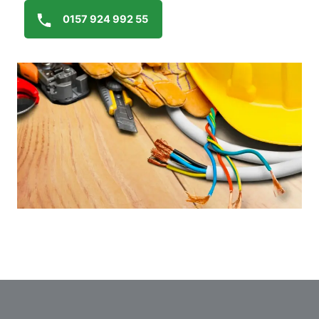
0157 924 992 55