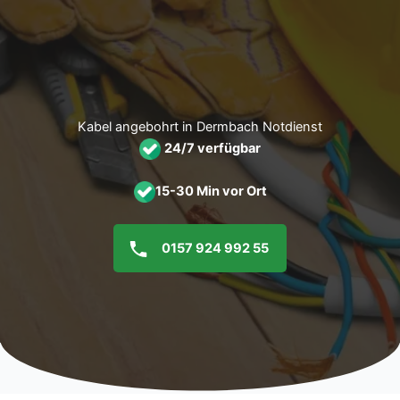
Zum
Inhalt
springen
Kabel angebohrt in Dermbach Notdienst
24/7 verfügbar
15-30 Min vor Ort
0157 924 992 55