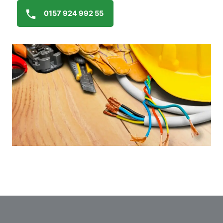
0157 924 992 55