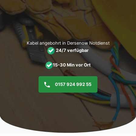
Zum
Inhalt
springen
Kabel angebohrt in Dersenow Notdienst
24/7 verfügbar
15-30 Min vor Ort
0157 924 992 55