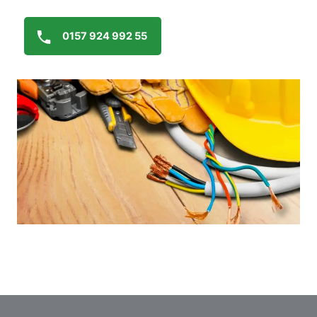
0157 924 992 55