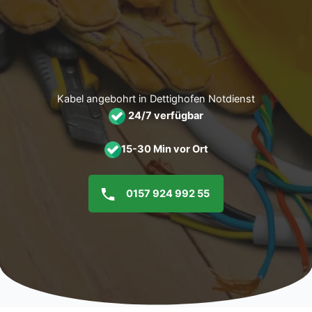
Zum
Inhalt
springen
Kabel angebohrt in Dettighofen Notdienst
24/7 verfügbar
15-30 Min vor Ort
0157 924 992 55