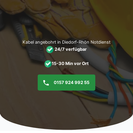
Zum
Inhalt
springen
Kabel angebohrt in Diedorf-Rhön Notdienst
24/7 verfügbar
15-30 Min vor Ort
0157 924 992 55