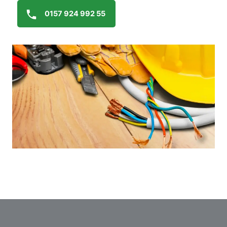
0157 924 992 55