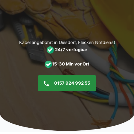
Zum
Inhalt
springen
Kabel angebohrt in Diesdorf, Flecken Notdienst
24/7 verfügbar
15-30 Min vor Ort
0157 924 992 55