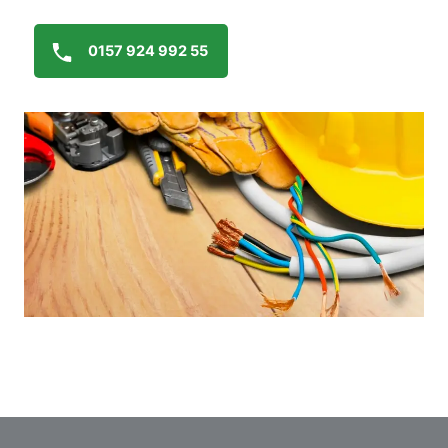
0157 924 992 55