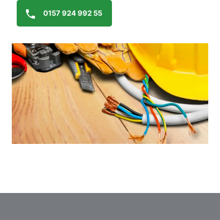
0157 924 992 55