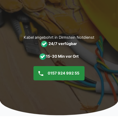
Zum
Inhalt
springen
Kabel angebohrt in Dirmstein Notdienst
24/7 verfügbar
15-30 Min vor Ort
0157 924 992 55