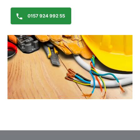
0157 924 992 55