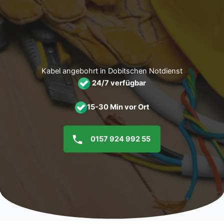
Zum
Inhalt
springen
Kabel angebohrt in Dobitschen Notdienst
24/7 verfügbar
15-30 Min vor Ort
0157 924 992 55