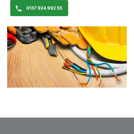
0157 924 992 55