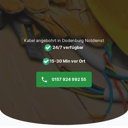
Zum
Inhalt
springen
Kabel angebohrt in Dodenburg Notdienst
24/7 verfügbar
15-30 Min vor Ort
0157 924 992 55